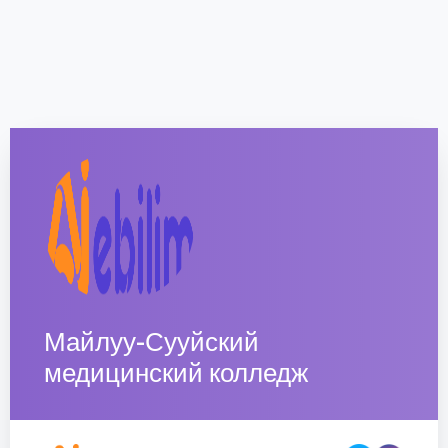
Майлуу-Сууйский
медицинский колледж